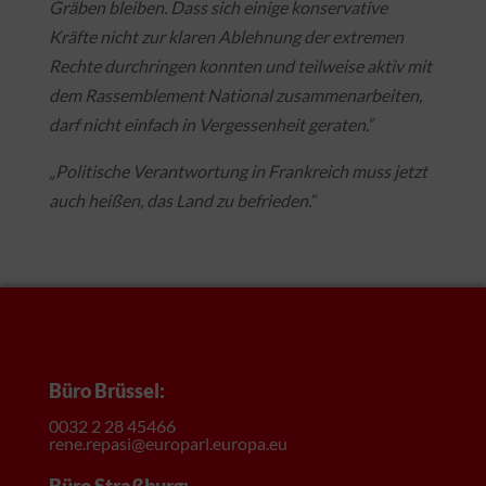
Gräben bleiben. Dass sich einige konservative
Kräfte nicht zur klaren Ablehnung der extremen
Rechte durchringen konnten und teilweise aktiv mit
dem Rassemblement National zusammenarbeiten,
darf nicht einfach in Vergessenheit geraten.“
„Politische Verantwortung in Frankreich muss jetzt
auch heißen, das Land zu befrieden.“
Büro Brüssel:
0032 2 28 45466
rene.repasi@europarl.europa.eu
Büro Straßburg: