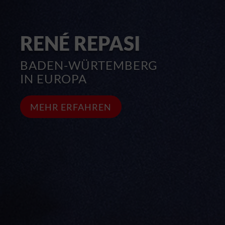
RENÉ REPASI
BADEN-WÜRTEMBERG
IN EUROPA
MEHR ERFAHREN