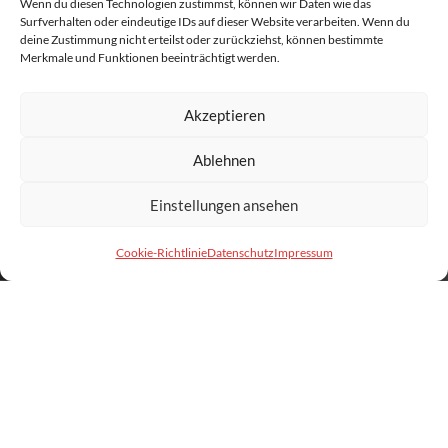
Wenn du diesen Technologien zustimmst, können wir Daten wie das
Surfverhalten oder eindeutige IDs auf dieser Website verarbeiten. Wenn du
deine Zustimmung nicht erteilst oder zurückziehst, können bestimmte
Merkmale und Funktionen beeinträchtigt werden.
Akzeptieren
Ablehnen
Einstellungen ansehen
Cookie-Richtlinie
Datenschutz
Impressum
FÜR BADEN-
WÜRTTEMBERG IM