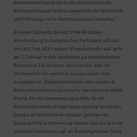
Binnenmarkt werde ich in den Ausschüssen für
Binnenmarkt und Verbraucherschutz, für Wirtschaft
und Währung und im Rechtsausschuss kämpfen.“
Evelyne Gebhardt, die seit 1994 für Baden-
Württemberg im Europäischen Parlament saß und
von 2017 bis 2019 dessen Vizepräsidentin war, geht
am 1. Februar in den verdienten parlamentarischen
Ruhestand. Für Andreas Stoch ist klar, dass ihr
Verdienst für ein vereintes Europa damit nicht
vergessen ist: „Evelyne Gebhardt wird uns durch
ihren unermüdlichen Einsatz für sozialdemokratisch
Werte, für die Gleichstellungspolitik, für ein
fortschrittlicheres, bürgernahes und eng vernetztes
Europa als Vorbild einer sozialen, gelungenen
Europapolitik in Erinnerung bleiben und uns in ihren
weiteren Funktionen, z.B. als Ratsmitglied der Party