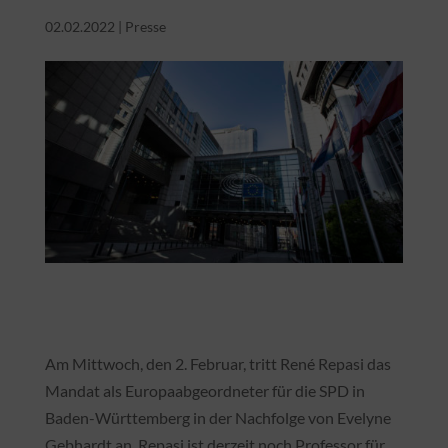
02.02.2022
|
Presse
Am Mittwoch, den 2. Februar, tritt René Repasi das
Mandat als Europaabgeordneter für die SPD in
Baden-Württemberg in der Nachfolge von Evelyne
Gebhardt an. Repasi ist derzeit noch Professor für