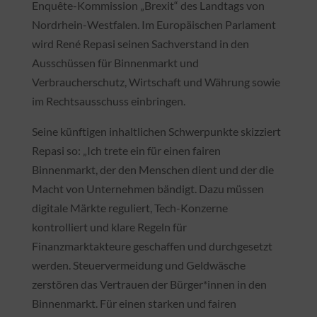
Enquête-Kommission „Brexit“ des Landtags von
Nordrhein-Westfalen. Im Europäischen Parlament
wird René Repasi seinen Sachverstand in den
Ausschüssen für Binnenmarkt und
Verbraucherschutz, Wirtschaft und Währung sowie
im Rechtsausschuss einbringen.
Seine künftigen inhaltlichen Schwerpunkte skizziert
Repasi so: „Ich trete ein für einen fairen
Binnenmarkt, der den Menschen dient und der die
Macht von Unternehmen bändigt. Dazu müssen
digitale Märkte reguliert, Tech-Konzerne
kontrolliert und klare Regeln für
Finanzmarktakteure geschaffen und durchgesetzt
werden. Steuervermeidung und Geldwäsche
zerstören das Vertrauen der Bürger*innen in den
Binnenmarkt. Für einen starken und fairen