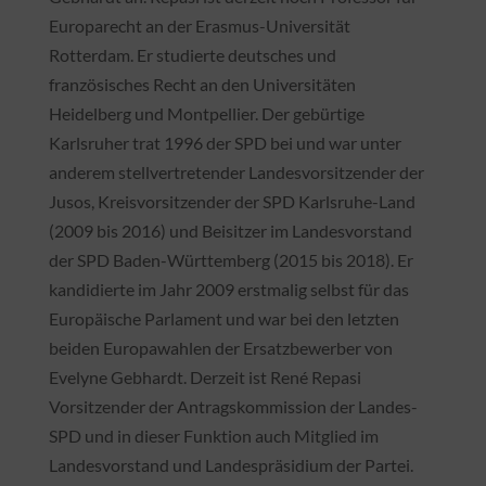
Europarecht an der Erasmus-Universität
Rotterdam. Er studierte deutsches und
französisches Recht an den Universitäten
Heidelberg und Montpellier. Der gebürtige
Karlsruher trat 1996 der SPD bei und war unter
anderem stellvertretender Landesvorsitzender der
Jusos, Kreisvorsitzender der SPD Karlsruhe-Land
(2009 bis 2016) und Beisitzer im Landesvorstand
der SPD Baden-Württemberg (2015 bis 2018). Er
kandidierte im Jahr 2009 erstmalig selbst für das
Europäische Parlament und war bei den letzten
beiden Europawahlen der Ersatzbewerber von
Evelyne Gebhardt. Derzeit ist René Repasi
Vorsitzender der Antragskommission der Landes-
SPD und in dieser Funktion auch Mitglied im
Landesvorstand und Landespräsidium der Partei.