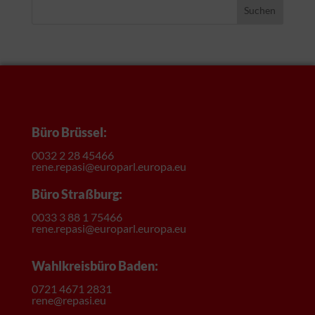
Suchen
Büro Brüssel:
0032 2 28 45466
rene.repasi@europarl.europa.eu
Büro Straßburg:
0033 3 88 1 75466
rene.repasi@europarl.europa.eu
Wahlkreisbüro Baden:
0721 4671 2831
rene@repasi.eu