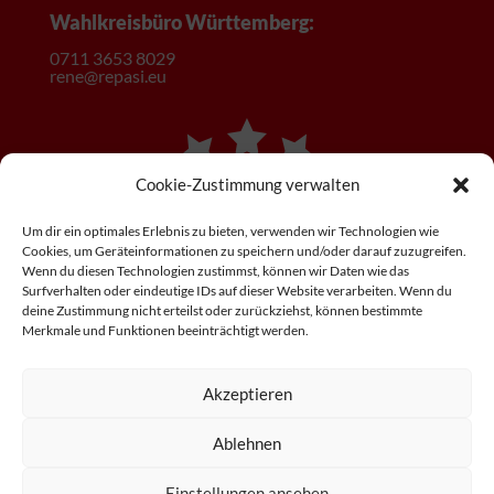
Wahlkreisbüro Württemberg:
0
711 3653 8029
rene@repasi.eu
Cookie-Zustimmung verwalten
Um dir ein optimales Erlebnis zu bieten, verwenden wir Technologien wie
Cookies, um Geräteinformationen zu speichern und/oder darauf zuzugreifen.
Wenn du diesen Technologien zustimmst, können wir Daten wie das
Surfverhalten oder eindeutige IDs auf dieser Website verarbeiten. Wenn du
deine Zustimmung nicht erteilst oder zurückziehst, können bestimmte
Merkmale und Funktionen beeinträchtigt werden.
Akzeptieren
Ablehnen
Einstellungen ansehen