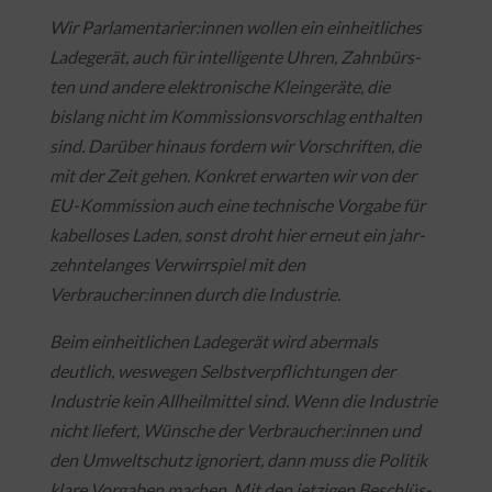
Wir Parlamentarier:innen wollen ein einheitliches
Ladegerät, auch für intelligente Uhren, Zahnbürs-
ten und andere elektronische Kleingeräte, die
bislang nicht im Kommissionsvorschlag enthalten
sind. Darüber hinaus fordern wir Vorschriften, die
mit der Zeit gehen. Konkret erwarten wir von der
EU-Kommission auch eine technische Vorgabe für
kabelloses Laden, sonst droht hier erneut ein jahr-
zehntelanges Verwirrspiel mit den
Verbraucher:innen durch die Industrie.
Beim einheitlichen Ladegerät wird abermals
deutlich, weswegen Selbstverpflichtungen der
Industrie kein Allheilmittel sind. Wenn die Industrie
nicht liefert, Wünsche der Verbraucher:innen und
den Umweltschutz ignoriert, dann muss die Politik
klare Vorgaben machen. Mit den jetzigen Beschlüs-