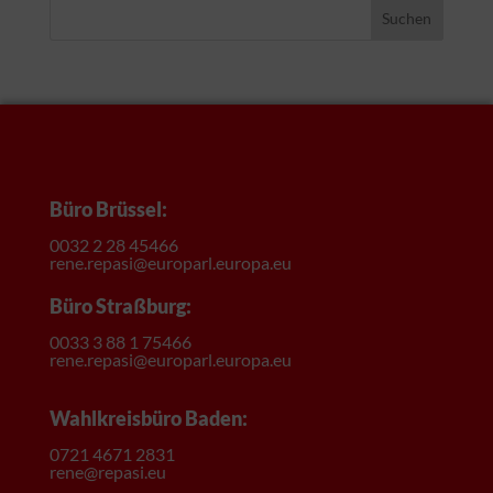
Suchen
Büro Brüssel:
0032 2 28 45466
rene.repasi@europarl.europa.eu
Büro Straßburg:
0033 3 88 1 75466
rene.repasi@europarl.europa.eu
Wahlkreisbüro Baden:
0721 4671 2831
rene@repasi.eu