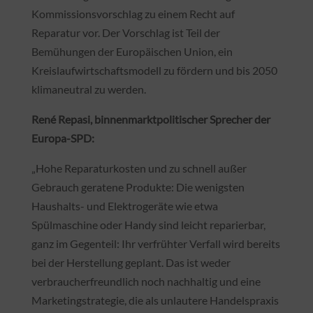
Kommissionsvorschlag zu einem Recht auf
Reparatur vor. Der Vorschlag ist Teil der
Bemühungen der Europäischen Union, ein
Kreislaufwirtschaftsmodell zu fördern und bis 2050
klimaneutral zu werden.
René Repasi, binnenmarktpolitischer Sprecher der
Europa-SPD:
„Hohe Reparaturkosten und zu schnell außer
Gebrauch geratene Produkte: Die wenigsten
Haushalts- und Elektrogeräte wie etwa
Spülmaschine oder Handy sind leicht reparierbar,
ganz im Gegenteil: Ihr verfrühter Verfall wird bereits
bei der Herstellung geplant. Das ist weder
verbraucherfreundlich noch nachhaltig und eine
Marketingstrategie, die als unlautere Handelspraxis