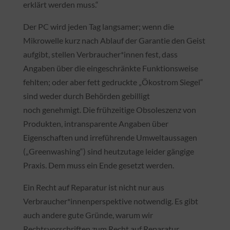
erklärt werden muss.“
Der PC wird jeden Tag langsamer; wenn die
Mikrowelle kurz nach Ablauf der Garantie den Geist
aufgibt, stellen Verbraucher*innen fest, dass
Angaben über die eingeschränkte Funktionsweise
fehlten; oder aber fett gedruckte „Ökostrom Siegel“
sind weder durch Behörden gebilligt
noch genehmigt. Die frühzeitige Obsoleszenz von
Produkten, intransparente Angaben über
Eigenschaften und irreführende Umweltaussagen
(„Greenwashing“) sind heutzutage leider gängige
Praxis. Dem muss ein Ende gesetzt werden.
Ein Recht auf Reparatur ist nicht nur aus
Verbraucher*innenperspektive notwendig. Es gibt
auch andere gute Gründe, warum wir
Rechtsvorschriften zum Recht auf Reparatur