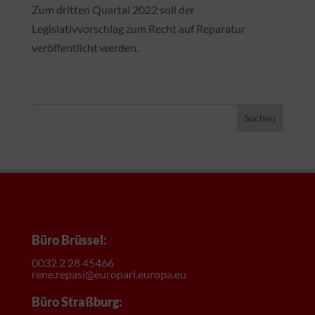
Zum dritten Quartal 2022 soll der
Legislativvorschlag zum Recht auf Reparatur
veröffentlicht werden.
Suchen
Büro Brüssel:
0032 2 28 45466
rene.repasi@europarl.europa.eu
Büro Straßburg: