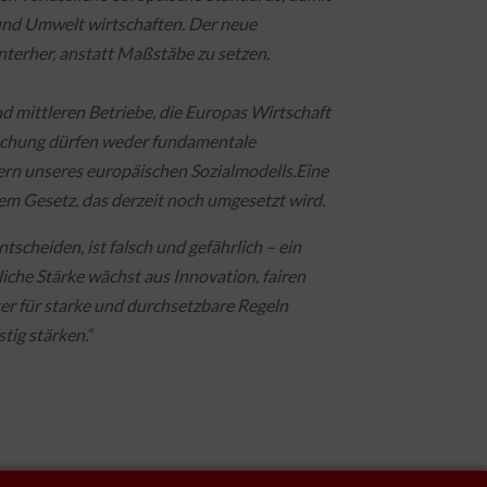
und Umwelt wirtschaften. Der neue
nterher, anstatt Maßstäbe zu setzen.
 mittleren Betriebe, die Europas Wirtschaft
nfachung dürfen weder fundamentale
rn unseres europäischen Sozialmodells.
Eine
em Gesetz, das derzeit noch umgesetzt wird.
cheiden, ist falsch und gefährlich – ein
che Stärke wächst aus Innovation, fairen
r für starke und durchsetzbare Regeln
tig stärken.“