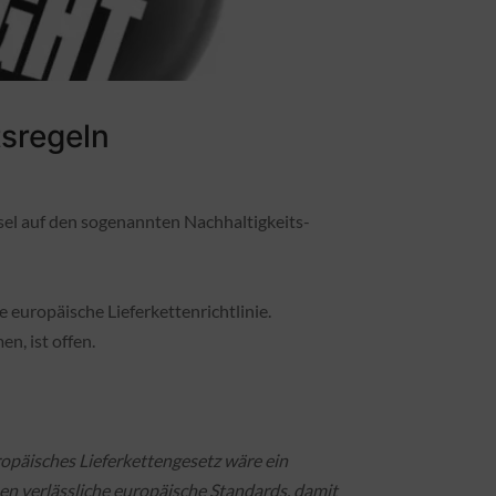
sregeln
sel auf den sogenannten Nachhaltigkeits-
 europäische Lieferkettenrichtlinie.
n, ist offen.
ropäisches Lieferkettengesetz wäre ein
n verlässliche europäische Standards, damit