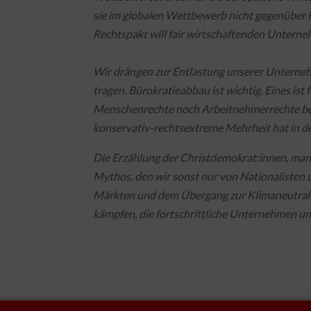
sie im globalen Wettbewerb nicht gegenüber 
Rechtspakt will fair wirtschaftenden Unterne
Wir drängen zur Entlastung unserer Unterneh
tragen. Bürokratieabbau ist wichtig. Eines i
Menschenrechte noch Arbeitnehmerrechte besc
konservativ-rechtsextreme Mehrheit hat in d
Die Erzählung der Christdemokrat:innen, man 
Mythos, den wir sonst nur von Nationalisten 
Märkten und dem Übergang zur Klimaneutralit
kämpfen, die fortschrittliche Unternehmen un