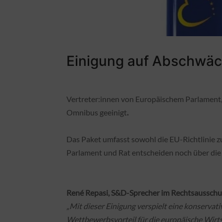
Einigung auf Abschwäc
Vertreter:innen von Europäischem Parlament,
Omnibus geeinigt
.
Das Paket umfasst sowohl die EU-Richtlinie z
Parlament und Rat entscheiden noch über di
René Repasi, S&D-Sprecher im Rechtsausschus
„Mit dieser Einigung verspielt eine konservat
Wettbewerbsvorteil für die europäische Wirts