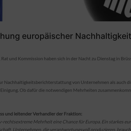
hung europäischer Nachhaltigkeit
 Rat und Kommission haben sich in der Nacht zu Dienstag in Brüs
ur Nachhaltigkeitsberichterstattung von Unternehmen als auch die
e Einigung. Ob dafür die notwendigen Mehrheiten zusammenkomme
s und leitender Verhandler der Fraktion:
iv-rechtsextreme Mehrheit eine Chance für Europa. Ein starkes eu
chaft. Unternehmen, die verantwortungsvoll produzieren, brauche