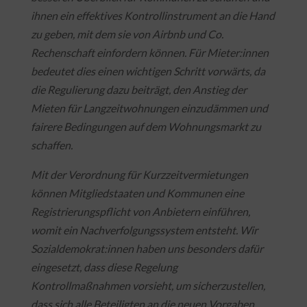
ihnen ein effektives Kontrollinstrument an die Hand
zu geben, mit dem sie von Airbnb und Co.
Rechenschaft einfordern können. Für Mieter:innen
bedeutet dies einen wichtigen Schritt vorwärts, da
die Regulierung dazu beiträgt, den Anstieg der
Mieten für Langzeitwohnungen einzudämmen und
fairere Bedingungen auf dem Wohnungsmarkt zu
schaffen.
Mit der Verordnung für Kurzzeitvermietungen
können Mitgliedstaaten und Kommunen eine
Registrierungspflicht von Anbietern einführen,
womit ein Nachverfolgungssystem entsteht. Wir
Sozialdemokrat:innen haben uns besonders dafür
eingesetzt, dass diese Regelung
Kontrollmaßnahmen vorsieht, um sicherzustellen,
dass sich alle Beteiligten an die neuen Vorgaben