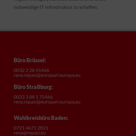
notwendige IT-Infrastruktur zu schaffen.
Büro Brüssel:
0032 2 28 45466
rene.repasi@europarl.europa.eu
Büro Straßburg:
0033 3 88 1 75466
rene.repasi@europarl.europa.eu
Wahlkreisbüro Baden:
0721 4671 2831
rene@repasi.eu