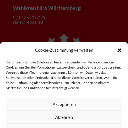
Wahlkreisbüro Württemberg:
0
711 3653 8029
rene@repasi.eu
Cookie-Zustimmung verwalten
Um dir ein optimales Erlebnis zu bieten, verwenden wir Technologien wie
Cookies, um Geräteinformationen zu speichern und/oder darauf zuzugreifen.
Wenn du diesen Technologien zustimmst, können wir Daten wie das
Surfverhalten oder eindeutige IDs auf dieser Website verarbeiten. Wenn du
deine Zustimmung nicht erteilst oder zurückziehst, können bestimmte
Merkmale und Funktionen beeinträchtigt werden.
Akzeptieren
Ablehnen