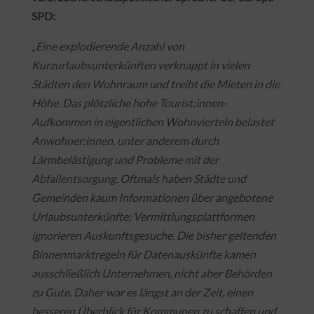
SPD:
„Eine explodierende Anzahl von
Kurzurlaubsunterkünften verknappt in vielen
Städten den Wohnraum und treibt die Mieten in die
Höhe. Das plötzliche hohe Tourist:innen-
Aufkommen in eigentlichen Wohnvierteln belastet
Anwohner:innen, unter anderem durch
Lärmbelästigung und Probleme mit der
Abfallentsorgung. Oftmals haben Städte und
Gemeinden kaum Informationen über angebotene
Urlaubsunterkünfte; Vermittlungsplattformen
ignorieren Auskunftsgesuche. Die bisher geltenden
Binnenmarktregeln für Datenauskünfte kamen
ausschließlich Unternehmen, nicht aber Behörden
zu Gute. Daher war es längst an der Zeit, einen
besseren Überblick für Kommunen zu schaffen und