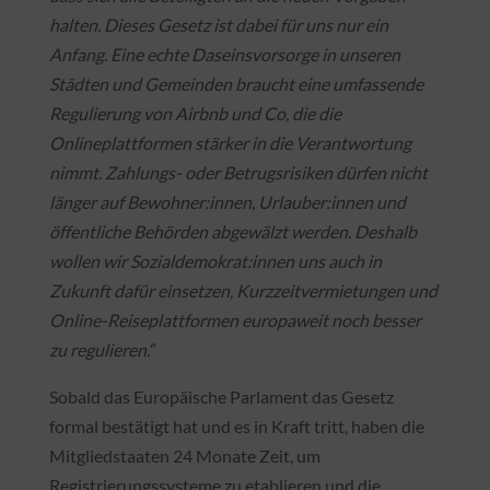
halten. Dieses Gesetz ist dabei für uns nur ein
Anfang. Eine echte Daseinsvorsorge in unseren
Städten und Gemeinden braucht eine umfassende
Regulierung von Airbnb und Co, die die
Onlineplattformen stärker in die Verantwortung
nimmt. Zahlungs- oder Betrugsrisiken dürfen nicht
länger auf Bewohner:innen, Urlauber:innen und
öffentliche Behörden abgewälzt werden. Deshalb
wollen wir Sozialdemokrat:innen uns auch in
Zukunft dafür einsetzen, Kurzzeitvermietungen und
Online-Reiseplattformen europaweit noch besser
zu regulieren.“
Sobald das Europäische Parlament das Gesetz
formal bestätigt hat und es in Kraft tritt, haben die
Mitgliedstaaten 24 Monate Zeit, um
Registrierungssysteme zu etablieren und die